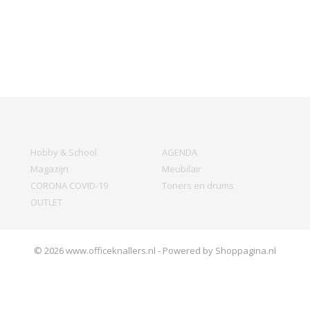
Hobby & School
AGENDA
Magazijn
Meubilair
CORONA COVID-19
Toners en drums
OUTLET
© 2026 www.officeknallers.nl - Powered by Shoppagina.nl