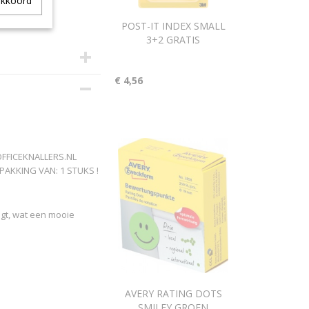
akkoord
POST-IT INDEX SMALL
3+2 GRATIS
€ 4,56
OFFICEKNALLERS.NL
AKKING VAN: 1 STUKS !
ogt, wat een mooie
AVERY RATING DOTS
SMILEY GROEN