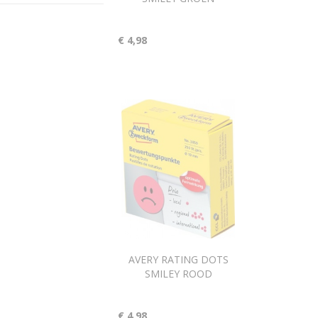
€ 4,98
AVERY RATING DOTS
SMILEY ROOD
€ 4,98