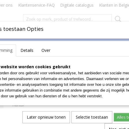
er ons
Klantenservice-FAQ
Digitale catalogus
Klanten in Belgi
s toestaan Opties
Inbinden
Badges Naamkaartjes
Lamineren Plastificeren
emming
Details
Over
ril small blauw doos van 100 stuks
Handschoenen uit nitril 
 website worden cookies gebruikt
rden door ons gebruikt voor verkeersanalyse, het aanbieden van sociale med
blauw doos van 100 stuk
n het personaliseren van informatie en advertenties. Daarnaast verlenen we o
vertentie- en analysepartners toegang tot informatie over hoe u onze site gebru
€ 25,81
e informatie gebruiken in combinatie met andere gegevens die zij mogelijk 
(exclusief btw 21%)
door uw gebruik van hun diensten of die u hen hebt verstrekt.
Aantal
Later opnieuw tonen
Selectie toestaan
Alles 