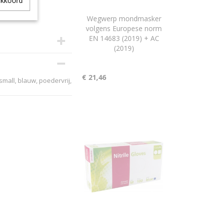
akkoord
Wegwerp mondmasker
volgens Europese norm
EN 14683 (2019) + AC
(2019)
€ 21,46
 small, blauw, poedervrij,