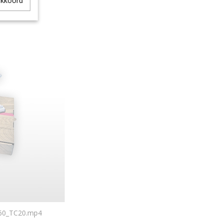
akkoord
360_TC20.mp4