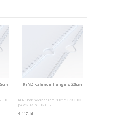
15cm
RENZ kalenderhangers 20cm
k)
PAK1000 (grootverbruik)
2000
RENZ kalenderhangers 200mm PAK1000
[VOOR A4 PORTRAIT -…
€ 117,16