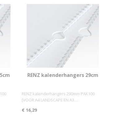
25cm
RENZ kalenderhangers 29cm
PAK100
100
RENZ kalenderhangers 290mm PAK100
[VOOR A4 LANDSCAPE EN A3…
€ 16,29