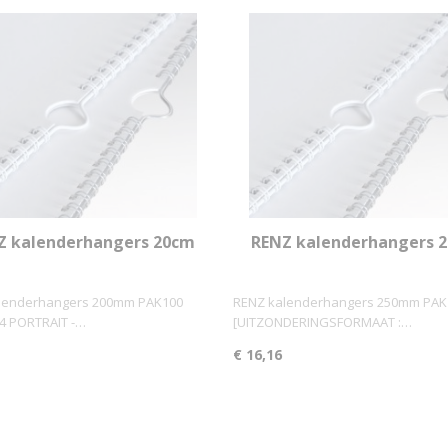
Z kalenderhangers 20cm
RENZ kalenderhangers 
PAK100
PAK100
lenderhangers 200mm PAK100
RENZ kalenderhangers 250mm PAK
4 PORTRAIT -…
[UITZONDERINGSFORMAAT :…
€ 16,16