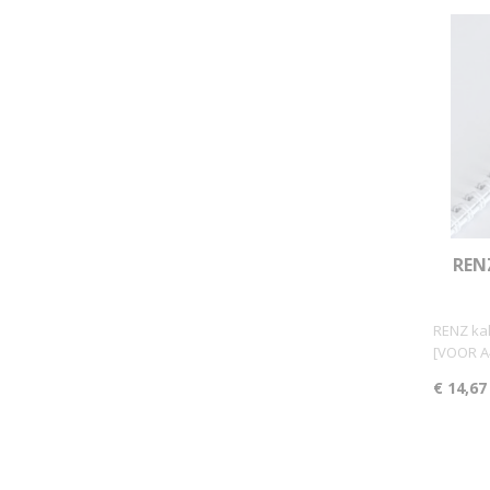
REN
RENZ ka
[VOOR A
€ 14,67