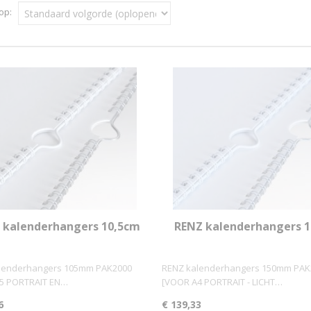
 op:
 kalenderhangers 10,5cm
RENZ kalenderhangers 
K2000 (grootverbruik)
PAK2000 (grootverbrui
lenderhangers 105mm PAK2000
RENZ kalenderhangers 150mm PAK
5 PORTRAIT EN…
[VOOR A4 PORTRAIT - LICHT…
6
€ 139,33