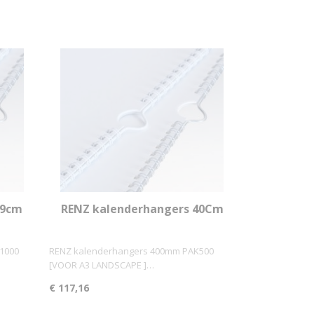
29cm
RENZ kalenderhangers 40Cm
k)
PAK500 (grootverbruik)
1000
RENZ kalenderhangers 400mm PAK500
[VOOR A3 LANDSCAPE ]…
€ 117,16