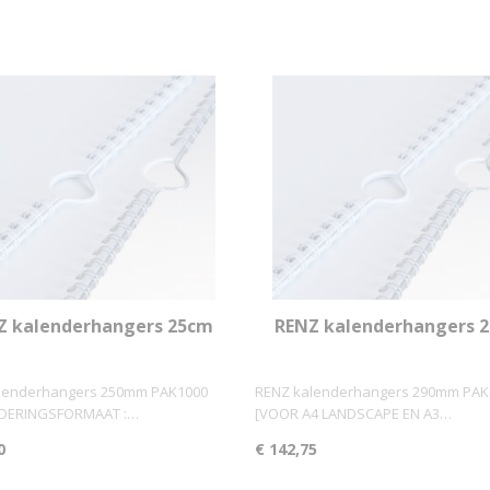
Z kalenderhangers 25cm
RENZ kalenderhangers 
K1000 (grootverbruik)
PAK1000 (grootverbrui
lenderhangers 250mm PAK1000
RENZ kalenderhangers 290mm PAK
NDERINGSFORMAAT :…
[VOOR A4 LANDSCAPE EN A3…
0
€ 142,75