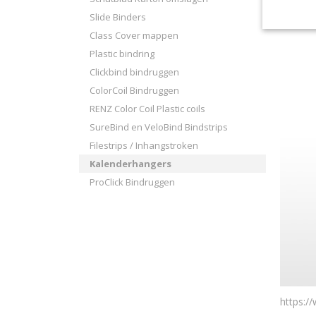
Slide Binders
Class Cover mappen
Plastic bindring
Clickbind bindruggen
ColorCoil Bindruggen
RENZ Color Coil Plastic coils
SureBind en VeloBind Bindstrips
Filestrips / Inhangstroken
Kalenderhangers
ProClick Bindruggen
https: