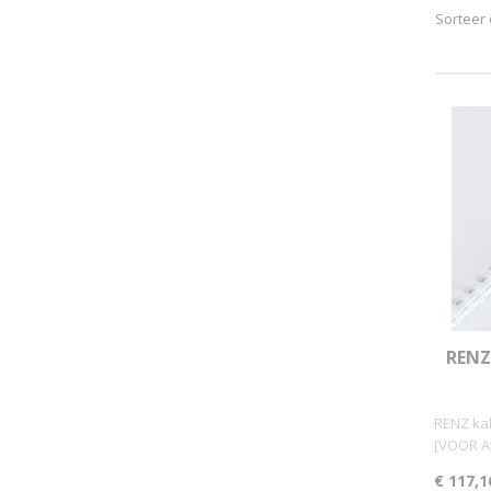
Sorteer
RENZ
PA
RENZ ka
[VOOR A
€ 117,1