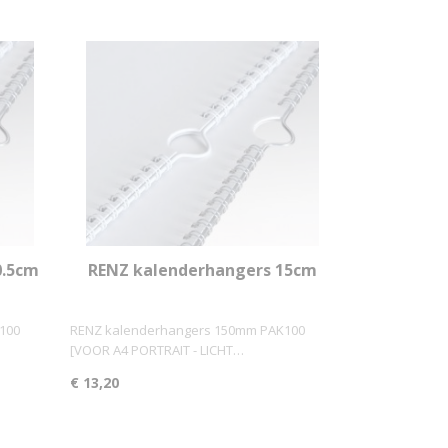
0.5cm
RENZ kalenderhangers 15cm
PAK100
100
RENZ kalenderhangers 150mm PAK100
[VOOR A4 PORTRAIT - LICHT…
€ 13,20