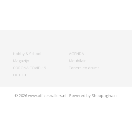
Hobby & School
AGENDA
Magazijn
Meubilair
CORONA COVID-19
Toners en drums
OUTLET
© 2026 www.officeknallers.nl - Powered by Shoppagina.nl