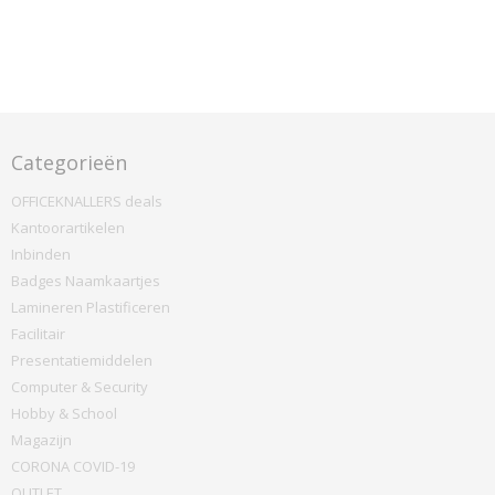
Categorieën
OFFICEKNALLERS deals
Kantoorartikelen
Inbinden
Badges Naamkaartjes
Lamineren Plastificeren
Facilitair
Presentatiemiddelen
Computer & Security
Hobby & School
Magazijn
CORONA COVID-19
OUTLET