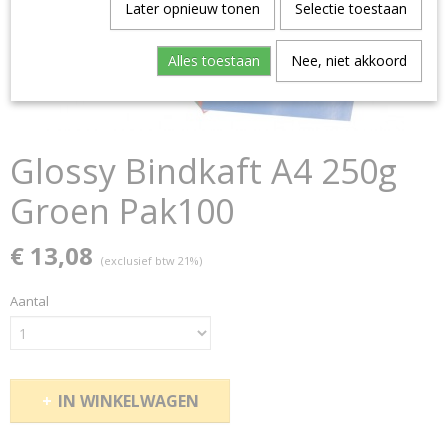
Later opnieuw tonen
Selectie toestaan
Alles toestaan
Nee, niet akkoord
Glossy Bindkaft A4 250g
Groen Pak100
€ 13,08
(exclusief btw 21%)
Aantal
IN WINKELWAGEN