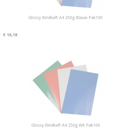
Glossy Bindkaft A4 250g Blauw Pak100
€ 16,18
Glossy Bindkaft A4 250g Wit Pak100