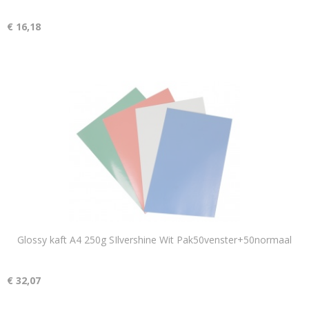
€ 16,18
Glossy kaft A4 250g SIlvershine Wit Pak50venster+50normaal
€ 32,07