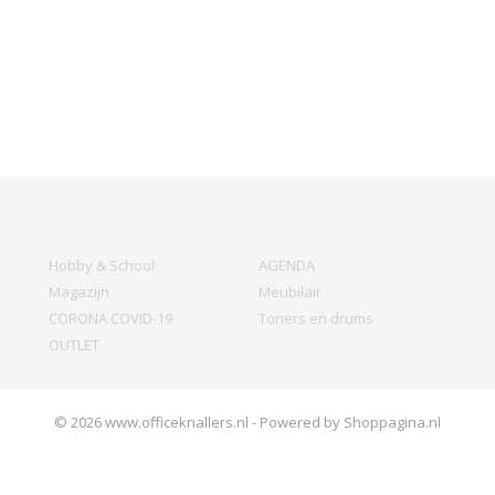
Hobby & School
AGENDA
Magazijn
Meubilair
CORONA COVID-19
Toners en drums
OUTLET
© 2026 www.officeknallers.nl - Powered by Shoppagina.nl