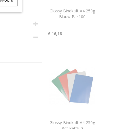
akkoord
Glossy Bindkaft A4 250g
Blauw Pak100
€ 16,18
Glossy Bindkaft A4 250g
Wit Pak100