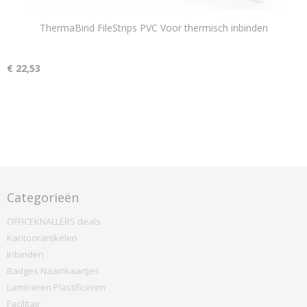
ThermaBind FileStrips PVC Voor thermisch inbinden
€ 22,53
Categorieën
OFFICEKNALLERS deals
Kantoorartikelen
Inbinden
Badges Naamkaartjes
Lamineren Plastificeren
Facilitair