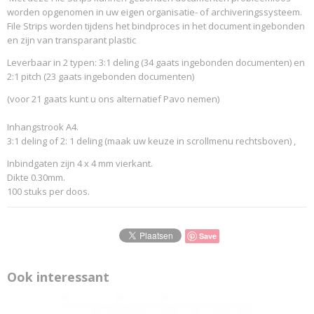
worden opgenomen in uw eigen organisatie- of archiveringssysteem.
File Strips worden tijdens het bindproces in het document ingebonden
en zijn van transparant plastic
Leverbaar in 2 typen: 3:1 deling (34 gaats ingebonden documenten) en
2:1 pitch (23 gaats ingebonden documenten)
(voor 21 gaats kunt u ons alternatief Pavo nemen)
Inhangstrook A4.
3:1 deling of 2: 1 deling (maak uw keuze in scrollmenu rechtsboven) ,
Inbindgaten zijn 4 x 4 mm vierkant.
Dikte 0.30mm.
100 stuks per doos.
Save
Ook interessant