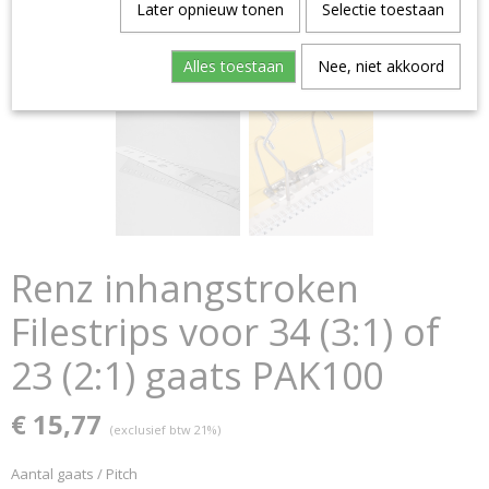
Later opnieuw tonen
Selectie toestaan
Alles toestaan
Nee, niet akkoord
Renz inhangstroken
Filestrips voor 34 (3:1) of
23 (2:1) gaats PAK100
€ 15,77
(exclusief btw 21%)
Aantal gaats / Pitch