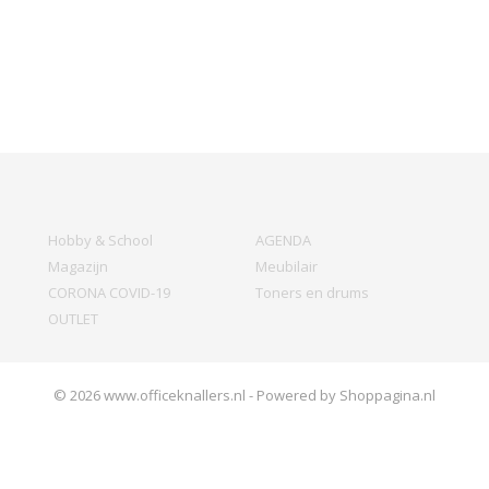
Hobby & School
AGENDA
Magazijn
Meubilair
CORONA COVID-19
Toners en drums
OUTLET
© 2026 www.officeknallers.nl - Powered by Shoppagina.nl