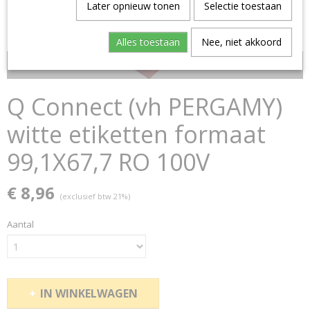
Later opnieuw tonen
Selectie toestaan
Alles toestaan
Nee, niet akkoord
Budget topper!
Q Connect (vh PERGAMY)
witte etiketten formaat
99,1X67,7 RO 100V
€ 8,96
(exclusief btw 21%)
Aantal
IN WINKELWAGEN