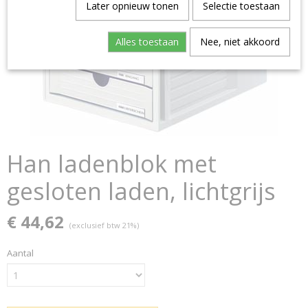
Later opnieuw tonen
Selectie toestaan
Alles toestaan
Nee, niet akkoord
Han ladenblok met
gesloten laden, lichtgrijs
€ 44,62
(exclusief btw 21%)
Aantal