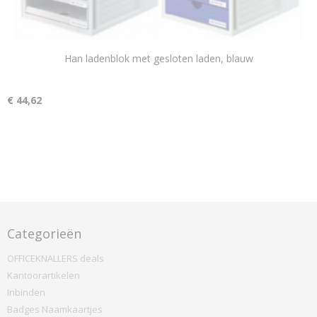
Han ladenblok met gesloten laden, blauw
€ 44,62
Categorieën
OFFICEKNALLERS deals
Kantoorartikelen
Inbinden
Badges Naamkaartjes