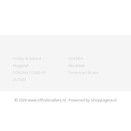
Hobby & School
AGENDA
Magazijn
Meubilair
CORONA COVID-19
Toners en drums
OUTLET
© 2026 www.officeknallers.nl - Powered by Shoppagina.nl