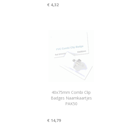
€ 4,32
40x75mm Combi Clip
Badges Naamkaartjes
PAK50
€ 14,79