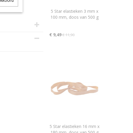
akkoord
5 Star elastieken 3 mm x
100 mm, doos van 500 g
€ 9,49
€ 11,90
knallers.nl
5 Star elastieken 16 mm x
180 mm, doos van 500 g