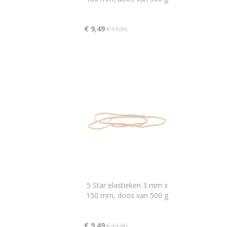
€ 9,49
€ 11,90
5 Star elastieken 3 mm x
150 mm, doos van 500 g
€ 9,49
€ 11,90