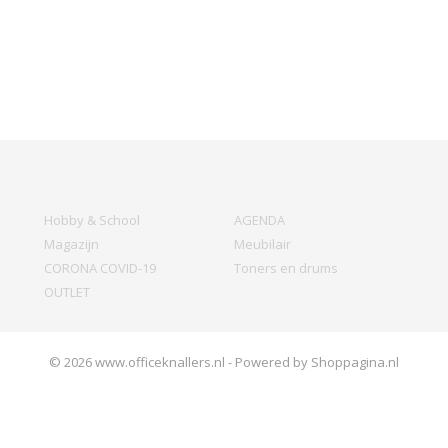
Hobby & School
AGENDA
Magazijn
Meubilair
CORONA COVID-19
Toners en drums
OUTLET
© 2026 www.officeknallers.nl - Powered by Shoppagina.nl