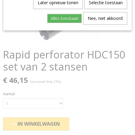
Later opnieuw tonen
Selectie toestaan
Alles toestaan
Nee, niet akkoord
Rapid perforator HDC150
set van 2 stansen
€ 46,15
(exclusief btw 21%)
Aantal
IN WINKELWAGEN