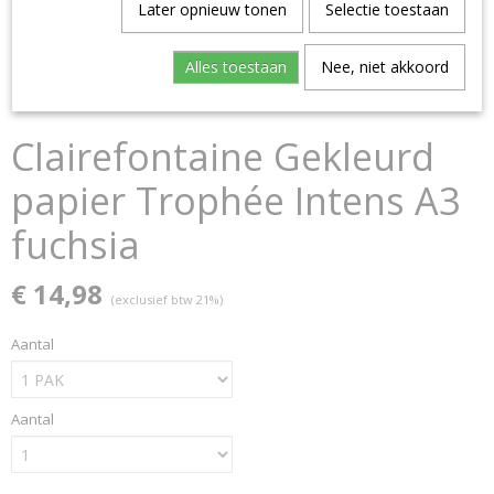
Later opnieuw tonen
Selectie toestaan
Alles toestaan
Nee, niet akkoord
Clairefontaine Gekleurd
papier Trophée Intens A3
fuchsia
€ 14,98
(exclusief btw 21%)
Aantal
Aantal