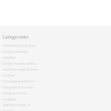
Categorieën
OFFICEKNALLERS deals
Kantoorartikelen
Inbinden
Badges Naamkaartjes
Lamineren Plastificeren
Facilitair
Presentatiemiddelen
Computer & Security
Hobby & School
Magazijn
CORONA COVID-19