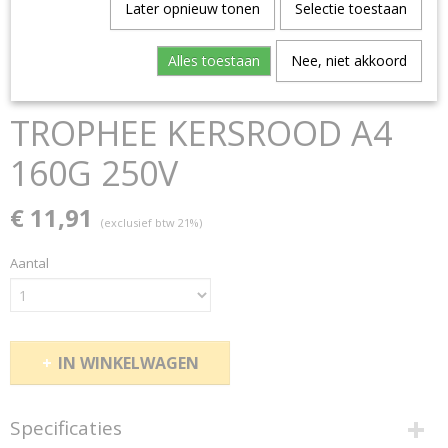
Later opnieuw tonen
Selectie toestaan
Alles toestaan
Nee, niet akkoord
TROPHEE KERSROOD A4
160G 250V
€ 11,91
(exclusief btw 21%)
Aantal
IN WINKELWAGEN
Specificaties