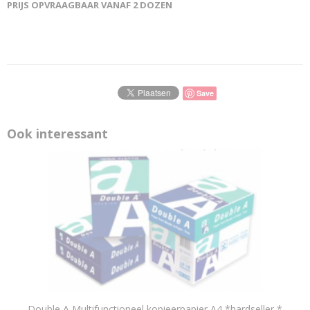
PRIJS OPVRAAGBAAR VANAF 2 DOZEN
Save
Ook interessant
Double A Multifunctioneel kopieerpapier A4 *hardseller *