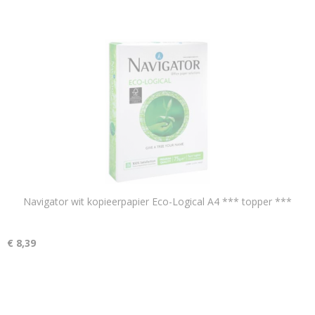
Navigator wit kopieerpapier Eco-Logical A4 *** topper ***
€ 8,39