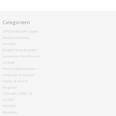
Categorieën
OFFICEKNALLERS deals
Kantoorartikelen
Inbinden
Badges Naamkaartjes
Lamineren Plastificeren
Facilitair
Presentatiemiddelen
Computer & Security
Hobby & School
Magazijn
CORONA COVID-19
OUTLET
AGENDA
Meubilair