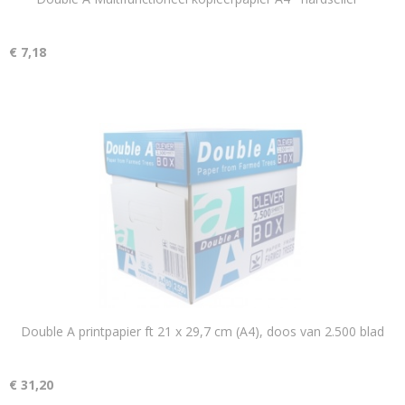
€ 7,18
Double A printpapier ft 21 x 29,7 cm (A4), doos van 2.500 blad
€ 31,20