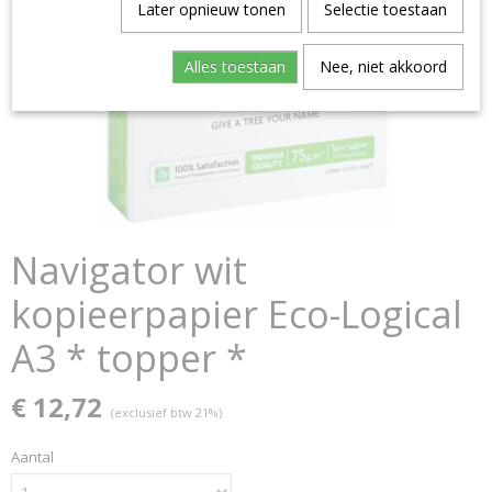
Later opnieuw tonen
Selectie toestaan
Alles toestaan
Nee, niet akkoord
Navigator wit
kopieerpapier Eco-Logical
A3 * topper *
€ 12,72
(exclusief btw 21%)
Aantal