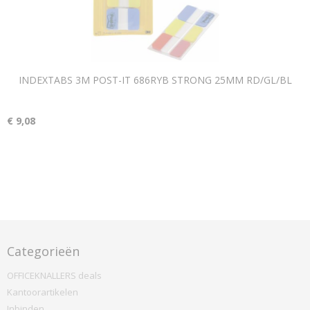
INDEXTABS 3M POST-IT 686RYB STRONG 25MM RD/GL/BL
€ 9,08
Categorieën
OFFICEKNALLERS deals
Kantoorartikelen
Inbinden