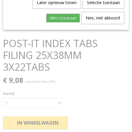
Later opnieuw tonen
Selectie toestaan
Alles toestaan
Nee, niet akkoord
POST-IT INDEX TABS
FILING 25X38MM
3X22TABS
€ 9,08
(exclusief btw 21%)
Aantal
IN WINKELWAGEN