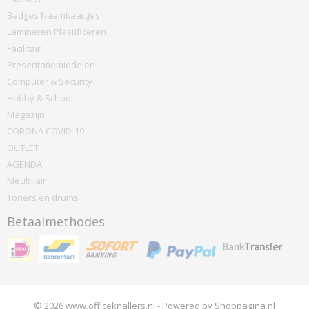
Badges Naamkaartjes
Lamineren Plastificeren
Facilitair
Presentatiemiddelen
Computer & Security
Hobby & School
Magazijn
CORONA COVID-19
OUTLET
AGENDA
Meubilair
Toners en drums
Betaalmethodes
© 2026 www.officeknallers.nl - Powered by Shoppagina.nl