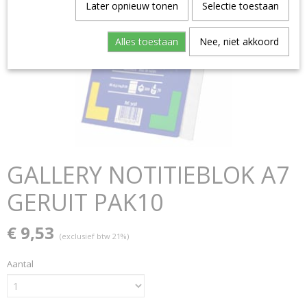
Later opnieuw tonen
Selectie toestaan
Alles toestaan
Nee, niet akkoord
GALLERY NOTITIEBLOK A7
GERUIT PAK10
€ 9,53
(exclusief btw 21%)
Aantal