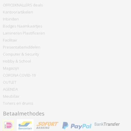
OFFICEKNALLERS deals
Kantoorartikelen
Inbinden
Badges Naamkaartjes
Lamineren Plastificeren
Facilitair
Presentatiemiddelen
Computer & Security
Hobby & School
Magazijn
CORONA COVID-19
OUTLET
AGENDA
Meubilair
Toners en drums
Betaalmethodes