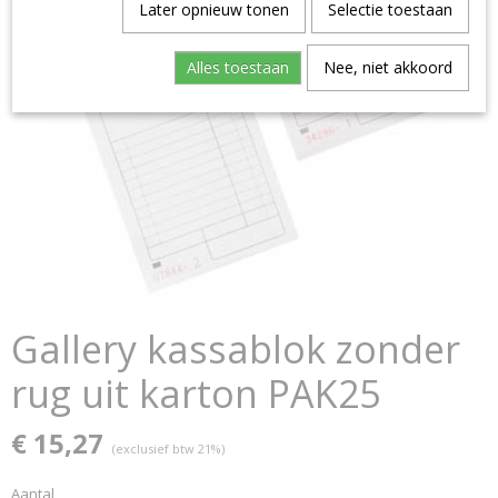
Later opnieuw tonen
Selectie toestaan
Alles toestaan
Nee, niet akkoord
Gallery kassablok zonder
rug uit karton PAK25
€ 15,27
(exclusief btw 21%)
Aantal