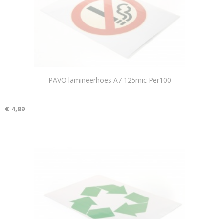
PAVO lamineerhoes A7 125mic Per100
€ 4,89