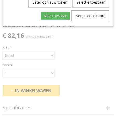
Later opnieuw tonen
Selectie toestaan
Alles toestaan
Nee, niet akkoord
Staal Serie 14/7-2
€ 82,16
(exclusief btw 21%)
Kleur
Aantal
IN WINKELWAGEN
Specificaties