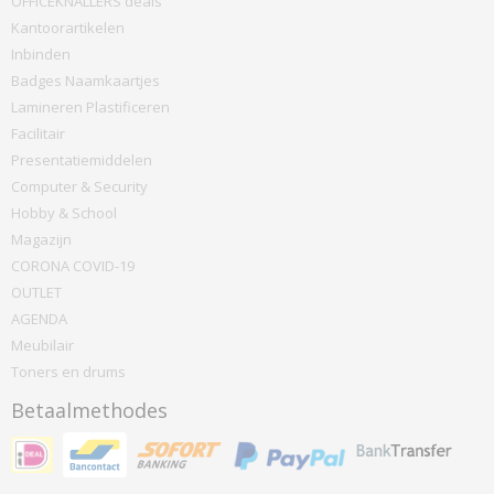
OFFICEKNALLERS deals
Kantoorartikelen
Inbinden
Badges Naamkaartjes
Lamineren Plastificeren
Facilitair
Presentatiemiddelen
Computer & Security
Hobby & School
Magazijn
CORONA COVID-19
OUTLET
AGENDA
Meubilair
Toners en drums
Betaalmethodes