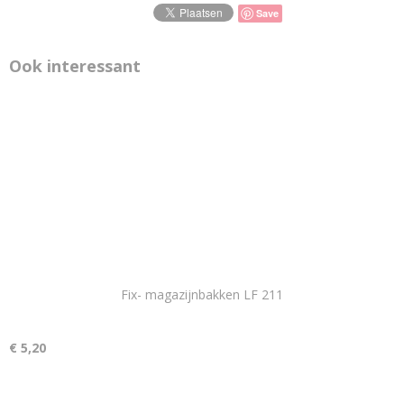
Save
Ook interessant
Fix- magazijnbakken LF 211
€ 5,20