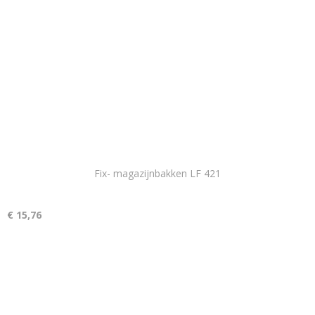
Fix- magazijnbakken LF 421
€ 15,76