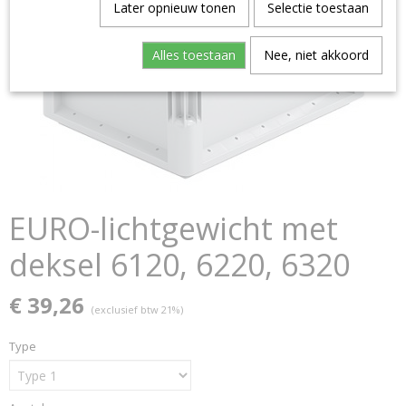
Later opnieuw tonen
Selectie toestaan
Alles toestaan
Nee, niet akkoord
EURO-lichtgewicht met
deksel 6120, 6220, 6320
€ 39,26
(exclusief btw 21%)
Type