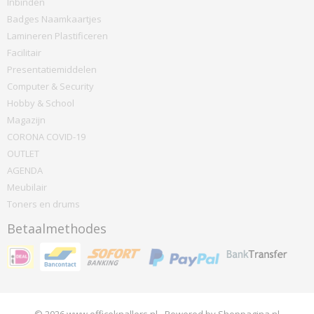
Inbinden
Badges Naamkaartjes
Lamineren Plastificeren
Facilitair
Presentatiemiddelen
Computer & Security
Hobby & School
Magazijn
CORONA COVID-19
OUTLET
AGENDA
Meubilair
Toners en drums
Betaalmethodes