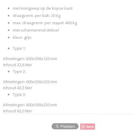
met komgreep op de kopse kant
draagverm. per bak: 20 kg
max. draagverm. per stapel: 400 kg
met scharnierend deksel
kleur: grijs
Type 1:
Afmetingen: 600x300x120 mm
Inhoud 22,6 liter
Type 2;
Afmetingen: 600x300x220 mm
Inhoud 43,3 liter
Type 3:
Afmetingen: 600x300x320 mm
Inhoud 62,0 liter
Save