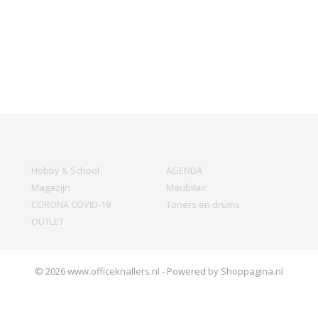
Hobby & School
AGENDA
Magazijn
Meubilair
CORONA COVID-19
Toners en drums
OUTLET
© 2026 www.officeknallers.nl - Powered by Shoppagina.nl