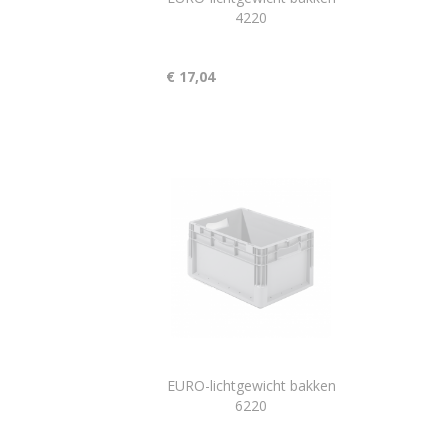
4220
€ 17,04
EURO-lichtgewicht bakken
6220