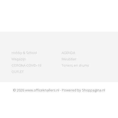
Hobby & School
AGENDA
Magazijn
Meubilair
CORONA COVID-19
Toners en drums
OUTLET
© 2026 www.officeknallers.nl - Powered by Shoppagina.nl