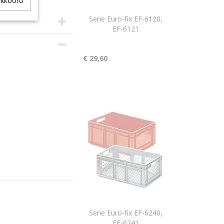
akkoord
Serie Euro-fix EF-6120,
EF-6121
1
€ 29,60
Serie Euro-fix EF-6240,
EF-6241