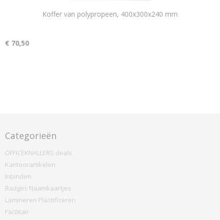
Koffer van polypropeen, 400x300x240 mm
€ 70,50
Categorieën
OFFICEKNALLERS deals
Kantoorartikelen
Inbinden
Badges Naamkaartjes
Lamineren Plastificeren
Facilitair