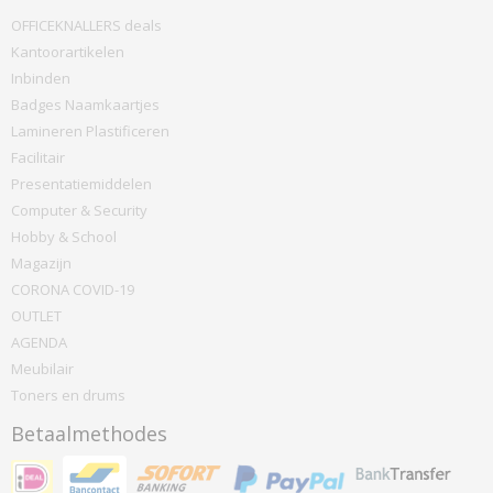
OFFICEKNALLERS deals
Kantoorartikelen
Inbinden
Badges Naamkaartjes
Lamineren Plastificeren
Facilitair
Presentatiemiddelen
Computer & Security
Hobby & School
Magazijn
CORONA COVID-19
OUTLET
AGENDA
Meubilair
Toners en drums
Betaalmethodes