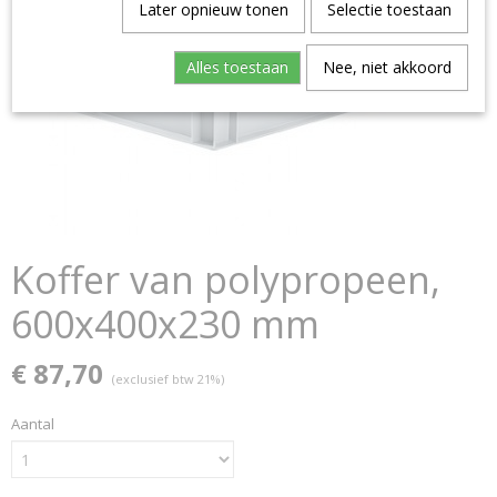
Later opnieuw tonen
Selectie toestaan
Alles toestaan
Nee, niet akkoord
Koffer van polypropeen,
600x400x230 mm
€ 87,70
(exclusief btw 21%)
Aantal