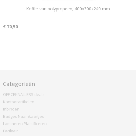
Koffer van polypropeen, 400x300x240 mm
€ 70,50
Categorieën
OFFICEKNALLERS deals
Kantoorartikelen
Inbinden
Badges Naamkaartjes
Lamineren Plastificeren
Facilitair