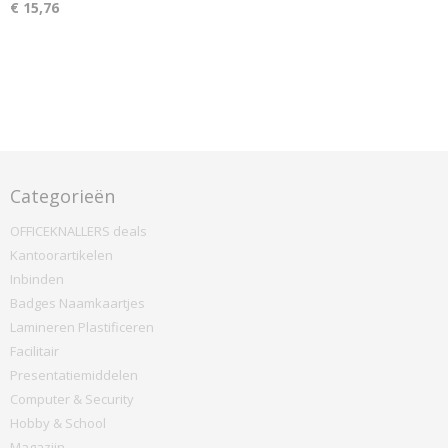
€ 15,76
Categorieën
OFFICEKNALLERS deals
Kantoorartikelen
Inbinden
Badges Naamkaartjes
Lamineren Plastificeren
Facilitair
Presentatiemiddelen
Computer & Security
Hobby & School
Magazijn