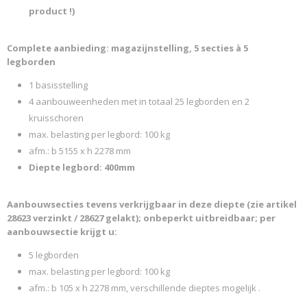
product !)
Complete aanbieding: magazijnstelling, 5 secties à 5
legborden
1 basisstelling
4 aanbouweenheden met in totaal 25 legborden en 2
kruisschoren
max. belasting per legbord: 100 kg
afm.: b 5155 x h 2278 mm
Diepte legbord: 400mm
Aanbouwsecties tevens verkrijgbaar in deze diepte (zie artikel
28623 verzinkt / 28627 gelakt); onbeperkt uitbreidbaar; per
aanbouwsectie krijgt u:
5 legborden
max. belasting per legbord: 100 kg
afm.: b 105 x h 2278 mm, verschillende dieptes mogelijk .