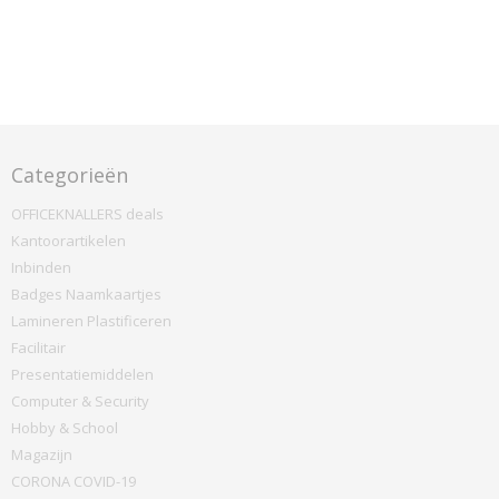
Categorieën
OFFICEKNALLERS deals
Kantoorartikelen
Inbinden
Badges Naamkaartjes
Lamineren Plastificeren
Facilitair
Presentatiemiddelen
Computer & Security
Hobby & School
Magazijn
CORONA COVID-19