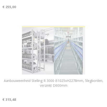
€ 255,00
Aanbouweenheid Stelling R 3000 B1025xH2278mm, 5legborden,
verzinkt D600mm
€ 315,48