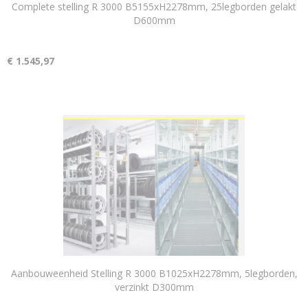
Complete stelling R 3000 B5155xH2278mm, 25legborden gelakt
D600mm
€ 1.545,97
Aanbouweenheid Stelling R 3000 B1025xH2278mm, 5legborden,
verzinkt D300mm