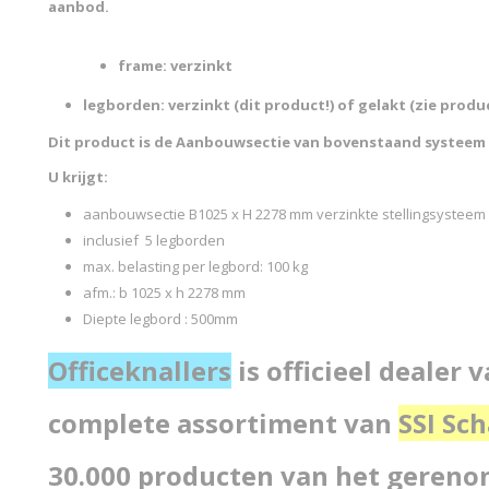
aanbod.
frame: verzinkt
legborden: verzinkt (dit product!) of gelakt (zie produ
Dit product is de Aanbouwsectie van bovenstaand systeem 
U krijgt:
aanbouwsectie B1025 x H 2278 mm verzinkte stellingsysteem
inclusief 5 legborden
max. belasting per legbord: 100 kg
afm.: b 1025 x h 2278 mm
Diepte legbord : 500mm
Officeknallers
is officieel dealer 
complete assortiment van
SSI
Sch
30.000 producten van het geren