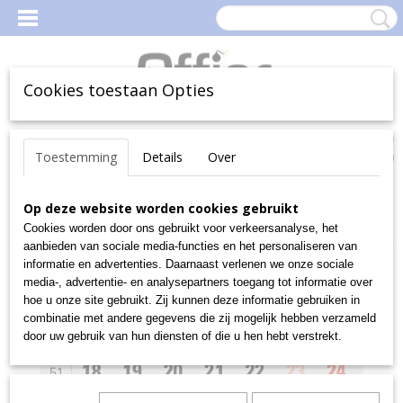
Cookies toestaan Opties
Inloggen
Registreren
Uw Winkelwagen
Toestemming
Details
Over
(0)
Geen producten
Home
Op deze website worden cookies gebruikt
>
OFFICEKNALLERS deals
>
3-maandkalender Classic grijs,
2024
Cookies worden door ons gebruikt voor verkeersanalyse, het
aanbieden van sociale media-functies en het personaliseren van
informatie en advertenties. Daarnaast verlenen we onze sociale
media-, advertentie- en analysepartners toegang tot informatie over
hoe u onze site gebruikt. Zij kunnen deze informatie gebruiken in
combinatie met andere gegevens die zij mogelijk hebben verzameld
door uw gebruik van hun diensten of die u hen hebt verstrekt.