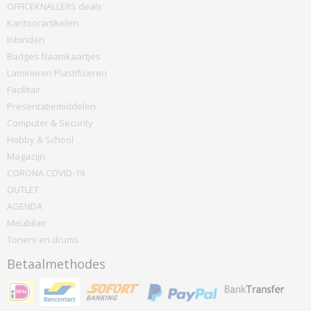
OFFICEKNALLERS deals
Kantoorartikelen
Inbinden
Badges Naamkaartjes
Lamineren Plastificeren
Facilitair
Presentatiemiddelen
Computer & Security
Hobby & School
Magazijn
CORONA COVID-19
OUTLET
AGENDA
Meubilair
Toners en drums
Betaalmethodes