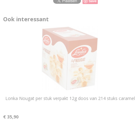
Save
Ook interessant
Lonka Nougat per stuk verpakt 12g doos van 214 stuks caramel
€ 35,90