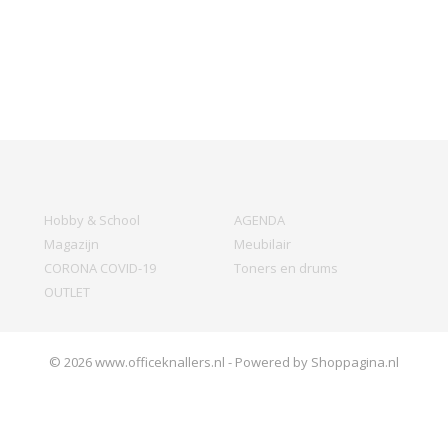
Hobby & School
AGENDA
Magazijn
Meubilair
CORONA COVID-19
Toners en drums
OUTLET
© 2026 www.officeknallers.nl - Powered by Shoppagina.nl