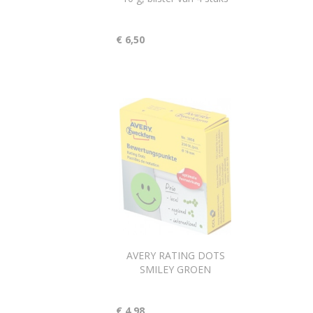
€ 6,50
AVERY RATING DOTS
SMILEY GROEN
€ 4,98