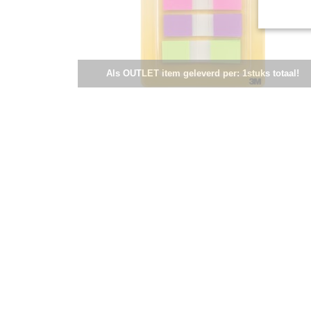
Als OUTLET item geleverd per: 1stuks totaal!