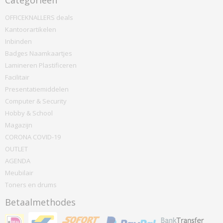
Categorieën
OFFICEKNALLERS deals
Kantoorartikelen
Inbinden
Badges Naamkaartjes
Lamineren Plastificeren
Facilitair
Presentatiemiddelen
Computer & Security
Hobby & School
Magazijn
CORONA COVID-19
OUTLET
AGENDA
Meubilair
Toners en drums
Betaalmethodes