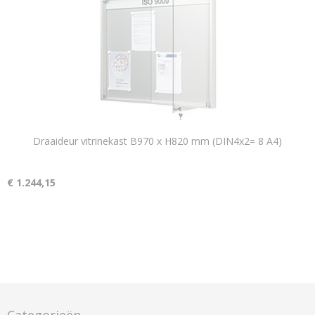
Draaideur vitrinekast B970 x H820 mm (DIN4x2= 8 A4)
€ 1.244,15