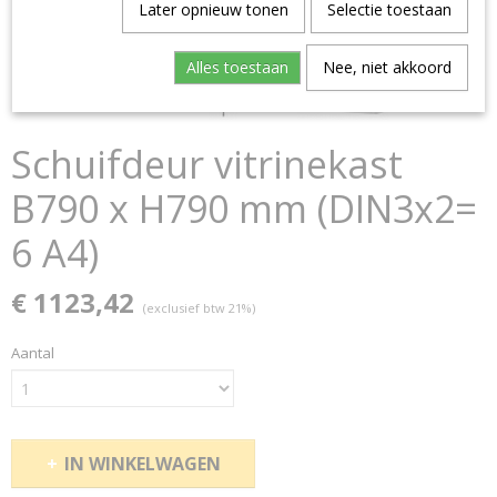
Later opnieuw tonen
Selectie toestaan
Alles toestaan
Nee, niet akkoord
Schuifdeur vitrinekast
B790 x H790 mm (DIN3x2=
6 A4)
€ 1123,42
(exclusief btw 21%)
Aantal
IN WINKELWAGEN