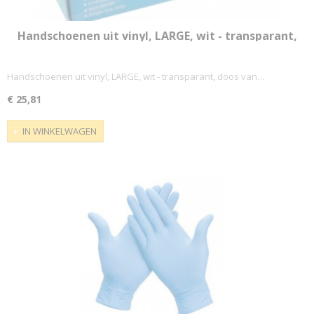
Handschoenen uit vinyl, LARGE, wit - transparant,
doos van 100 stuks
Handschoenen uit vinyl, LARGE, wit - transparant, doos van…
€ 25,81
IN WINKELWAGEN