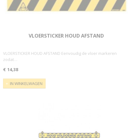
VLOERSTICKER HOUD AFSTAND
VLOERSTICKER HOUD AFSTAND Eenvoudig de vloer markeren
zodat…
€ 14,38
IN WINKELWAGEN