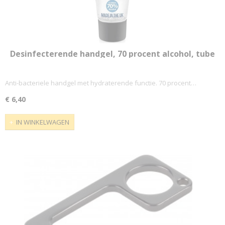
Desinfecterende handgel, 70 procent alcohol, tube
van 50 ml
Anti-bacteriele handgel met hydraterende functie. 70 procent…
€ 6,40
IN WINKELWAGEN