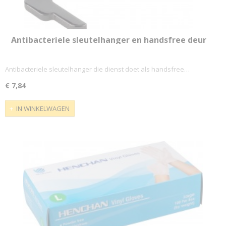
Antibacteriele sleutelhanger en handsfree deur
opener, zwart
Antibacteriele sleutelhanger die dienst doet als handsfree…
€ 7,84
IN WINKELWAGEN