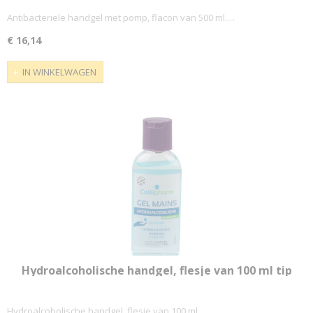
Antibacteriele handgel met pomp, flacon van 500 ml.…
€ 16,14
IN WINKELWAGEN
Hydroalcoholische handgel, flesje van 100 ml tip
Hydroalcoholische handgel, flesje van 100 ml.…