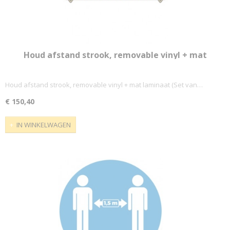
Houd afstand strook, removable vinyl + mat
laminaat (Set van 10 stuks)
Houd afstand strook, removable vinyl + mat laminaat (Set van…
€ 150,40
IN WINKELWAGEN