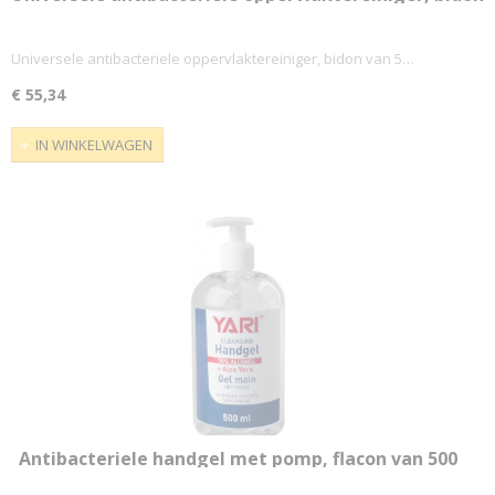
van 5 liter
Universele antibacteriele oppervlaktereiniger, bidon van 5…
€ 55,34
IN WINKELWAGEN
Antibacteriele handgel met pomp, flacon van 500
ml