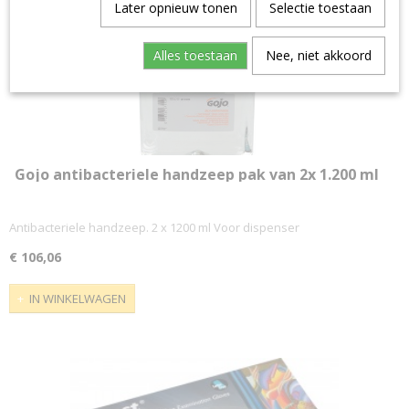
Later opnieuw tonen
Selectie toestaan
Alles toestaan
Nee, niet akkoord
Gojo antibacteriele handzeep pak van 2x 1.200 ml
Antibacteriele handzeep. 2 x 1200 ml Voor dispenser
€ 106,06
IN WINKELWAGEN