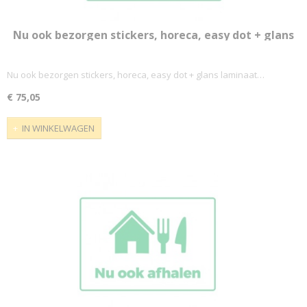
Nu ook bezorgen stickers, horeca, easy dot + glans
laminaat (PAK 10 stuks) A4 of A3 mogelijk
Nu ook bezorgen stickers, horeca, easy dot + glans laminaat…
€ 75,05
IN WINKELWAGEN