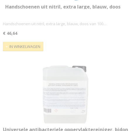
Handschoenen uit nitril, extra large, blauw, doos
van 100 stuks
Handschoenen uit nitril, extra large, blauw, doos van 100…
€ 46,64
IN WINKELWAGEN
Universele antibacteriele oppervlaktereiniger, bidon