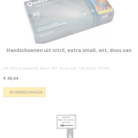
Handschoenen uit nitril, extra small, wit, doos van
100 stuks
Uit nitril, poedervrij. Kleur WIT. Doos van 100 stuks. EXTRA…
€ 46,64
IN WINKELWAGEN