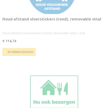
Houd afstand vloerstickers (rond), removable vinyl
+ mat laminaat (PAK 10 st) 2 formaten mogelijk
Houd afstand vloerstickers (rond), removable vinyl + mat…
€ 114,74
IN WINKELWAGEN