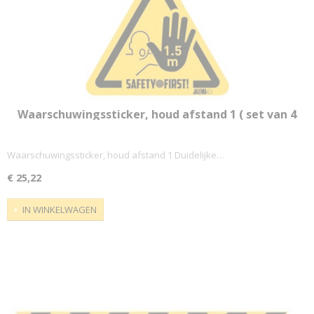
Waarschuwingssticker, houd afstand 1 ( set van 4
stuks)
Waarschuwingssticker, houd afstand 1 Duidelijke…
€ 25,22
IN WINKELWAGEN