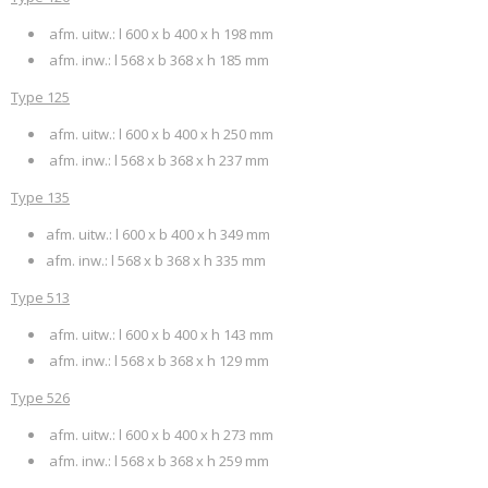
afm. uitw.: l 600 x b 400 x h 198 mm
afm. inw.: l 568 x b 368 x h 185 mm
Type 125
afm. uitw.: l 600 x b 400 x h 250 mm
afm. inw.: l 568 x b 368 x h 237 mm
Type 135
afm. uitw.: l 600 x b 400 x h 349 mm
afm. inw.: l 568 x b 368 x h 335 mm
Type 513
afm. uitw.: l 600 x b 400 x h 143 mm
afm. inw.: l 568 x b 368 x h 129 mm
Type 526
afm. uitw.: l 600 x b 400 x h 273 mm
afm. inw.: l 568 x b 368 x h 259 mm