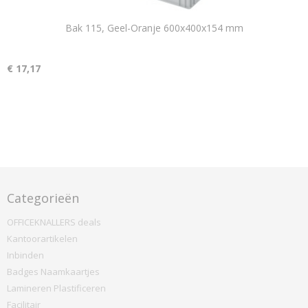
Bak 115, Geel-Oranje 600x400x154 mm
€ 17,17
Categorieën
OFFICEKNALLERS deals
Kantoorartikelen
Inbinden
Badges Naamkaartjes
Lamineren Plastificeren
Facilitair