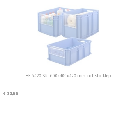
EF 6420 SK, 600x400x420 mm incl. stofklep
€ 80,56