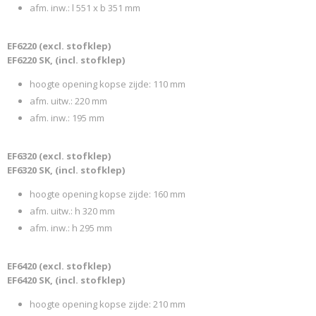
afm. inw.: l 551 x b 351 mm
EF6220 (excl. stofklep)
EF6220 SK, (incl. stofklep)
hoogte opening kopse zijde: 110 mm
afm. uitw.: 220 mm
afm. inw.: 195 mm
EF6320 (excl. stofklep)
EF6320 SK, (incl. stofklep)
hoogte opening kopse zijde: 160 mm
afm. uitw.: h 320 mm
afm. inw.: h 295 mm
EF6420 (excl. stofklep)
EF6420 SK, (incl. stofklep)
hoogte opening kopse zijde: 210 mm