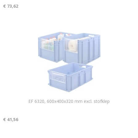
€ 73,62
EF 6320, 600x400x320 mm excl. stofklep
€ 41,56