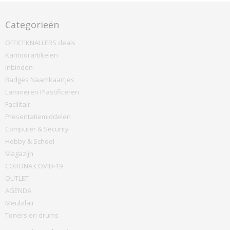
Categorieën
OFFICEKNALLERS deals
Kantoorartikelen
Inbinden
Badges Naamkaartjes
Lamineren Plastificeren
Facilitair
Presentatiemiddelen
Computer & Security
Hobby & School
Magazijn
CORONA COVID-19
OUTLET
AGENDA
Meubilair
Toners en drums