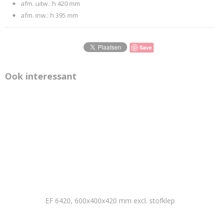
afm. uitw.: h 420 mm
afm. inw.: h 395 mm
Save
Ook interessant
EF 6420, 600x400x420 mm excl. stofklep