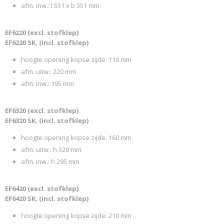
afm. inw.: l 551 x b 351 mm
EF6220 (excl. stofklep)
EF6220 SK, (incl. stofklep)
hoogte opening kopse zijde: 110 mm
afm. uitw.: 220 mm
afm. inw.: 195 mm
EF6320 (excl. stofklep)
EF6320 SK, (incl. stofklep)
hoogte opening kopse zijde: 160 mm
afm. uitw.: h 320 mm
afm. inw.: h 295 mm
EF6420 (excl. stofklep)
EF6420 SK, (incl. stofklep)
hoogte opening kopse zijde: 210 mm