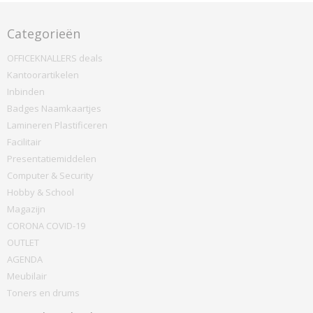
Categorieën
OFFICEKNALLERS deals
Kantoorartikelen
Inbinden
Badges Naamkaartjes
Lamineren Plastificeren
Facilitair
Presentatiemiddelen
Computer & Security
Hobby & School
Magazijn
CORONA COVID-19
OUTLET
AGENDA
Meubilair
Toners en drums