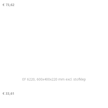
€ 73,62
EF 6220, 600x400x220 mm excl. stofklep
€ 33,61