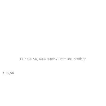
EF 6420 SK, 600x400x420 mm incl. stofklep
€ 80,56