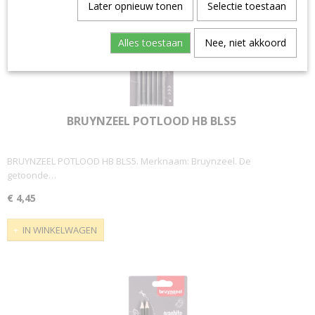
Later opnieuw tonen
Selectie toestaan
Alles toestaan
Nee, niet akkoord
BRUYNZEEL POTLOOD HB BLS5
BRUYNZEEL POTLOOD HB BLS5. Merknaam: Bruynzeel. De
getoonde…
€ 4,45
IN WINKELWAGEN