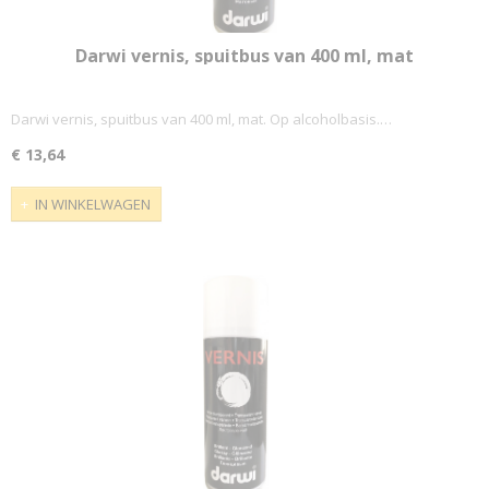
Darwi vernis, spuitbus van 400 ml, mat
Darwi vernis, spuitbus van 400 ml, mat. Op alcoholbasis.…
€ 13,64
IN WINKELWAGEN