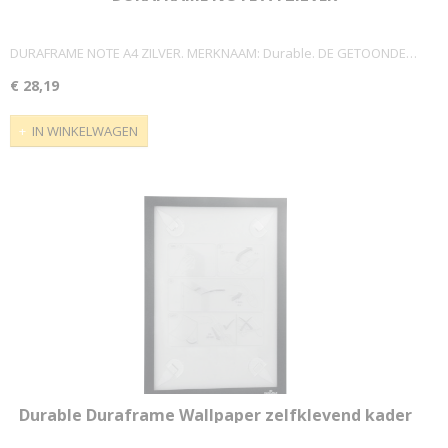
DURAFRAME NOTE A4 ZILVER. MERKNAAM: Durable. DE GETOONDE…
€ 28,19
IN WINKELWAGEN
Durable Duraframe Wallpaper zelfklevend kader
formaat A4, zwart