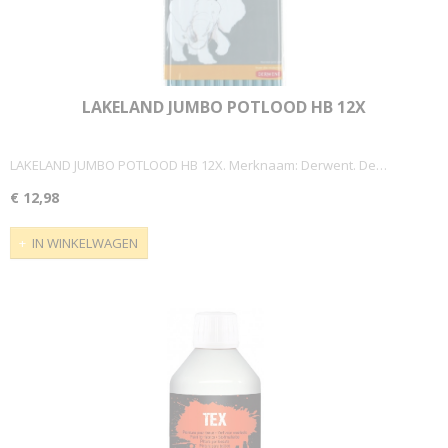
LAKELAND JUMBO POTLOOD HB 12X
LAKELAND JUMBO POTLOOD HB 12X. Merknaam: Derwent. De…
€ 12,98
IN WINKELWAGEN