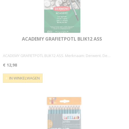
ACADEMY GRAFIETPOTL BLIK12 ASS
ACADEMY GRAFIETPOTL BLIK12 ASS. Merknaam: Derwent. De…
€ 12,98
IN WINKELWAGEN