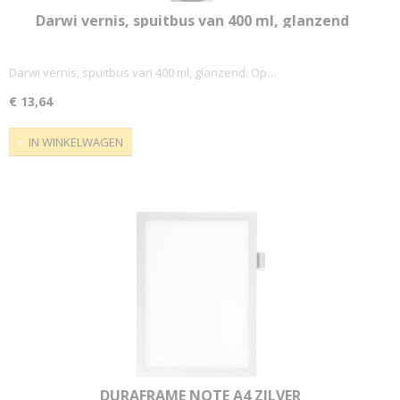
Darwi vernis, spuitbus van 400 ml, glanzend
Darwi vernis, spuitbus van 400 ml, glanzend. Op…
€ 13,64
IN WINKELWAGEN
DURAFRAME NOTE A4 ZILVER