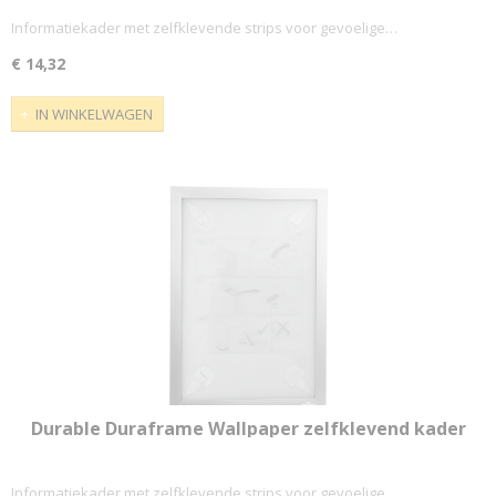
Informatiekader met zelfklevende strips voor gevoelige…
€ 14,32
IN WINKELWAGEN
Durable Duraframe Wallpaper zelfklevend kader
formaat A4, zilver
Informatiekader met zelfklevende strips voor gevoelige…