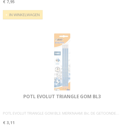
€ 7,95
IN WINKELWAGEN
POTL EVOLUT TRIANGLE GOM BL3
POTL EVOLUT TRIANGLE GOM BL3. MERKNAAM: Bic. DE GETOONDE…
€ 3,11