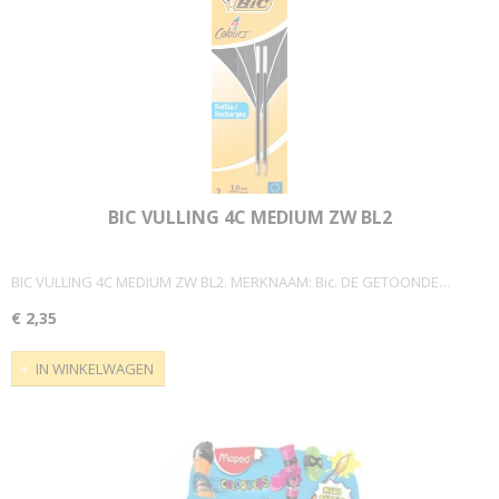
BIC VULLING 4C MEDIUM ZW BL2
BIC VULLING 4C MEDIUM ZW BL2. MERKNAAM: Bic. DE GETOONDE…
€ 2,35
IN WINKELWAGEN