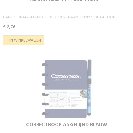
HARIBO DRAGIBUS MIX 130GR. MERKNAAM: Haribo. DE GETOONDE…
€ 2,76
IN WINKELWAGEN
CORRECTBOOK A6 GELIJND BLAUW