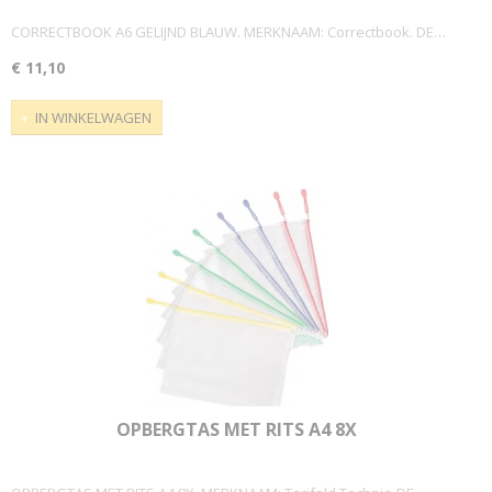
CORRECTBOOK A6 GELIJND BLAUW. MERKNAAM: Correctbook. DE…
€ 11,10
IN WINKELWAGEN
OPBERGTAS MET RITS A4 8X