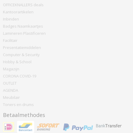
OFFICEKNALLERS deals
Kantoorartikelen
Inbinden
Badges Naamkaartjes
Lamineren Plastificeren
Facilitair
Presentatiemiddelen
Computer & Security
Hobby & School
Magazijn
CORONA COVID-19
OUTLET
AGENDA
Meubilair
Toners en drums
Betaalmethodes