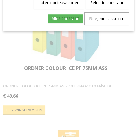
Later opnieuw tonen
Selectie toestaan
Alles toestaan
Nee, niet akkoord
ORDNER COLOUR ICE PF 75MM ASS
ORDNER COLOUR ICE PF 75MM ASS. MERKNAAM: Esselte. DE…
€ 49,66
IN WINKELWAGEN