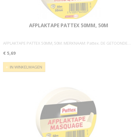
AFPLAKTAPE PATTEX 50MM, 50M
AFPLAKTAPE PATTEX 50MM, 50M. MERKNAAM: Pattex. DE GETOONDE…
€ 5,69
IN WINKELWAGEN