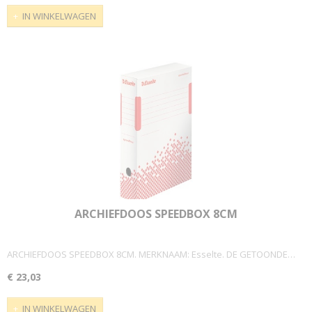
IN WINKELWAGEN
ARCHIEFDOOS SPEEDBOX 8CM
ARCHIEFDOOS SPEEDBOX 8CM. MERKNAAM: Esselte. DE GETOONDE…
€ 23,03
IN WINKELWAGEN