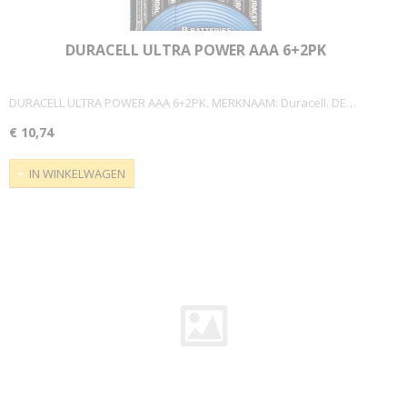
DURACELL ULTRA POWER AAA 6+2PK
DURACELL ULTRA POWER AAA 6+2PK. MERKNAAM: Duracell. DE…
€ 10,74
IN WINKELWAGEN