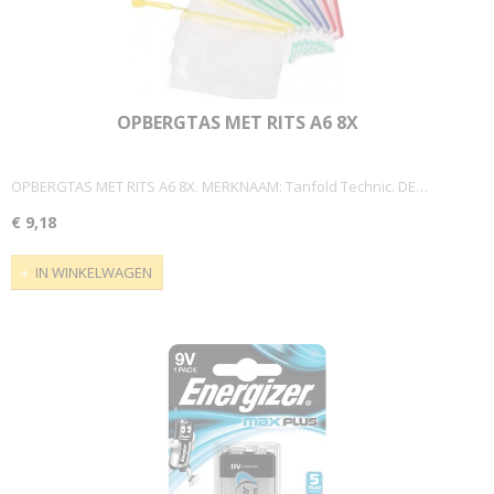
OPBERGTAS MET RITS A6 8X
OPBERGTAS MET RITS A6 8X. MERKNAAM: Tarifold Technic. DE…
€ 9,18
IN WINKELWAGEN