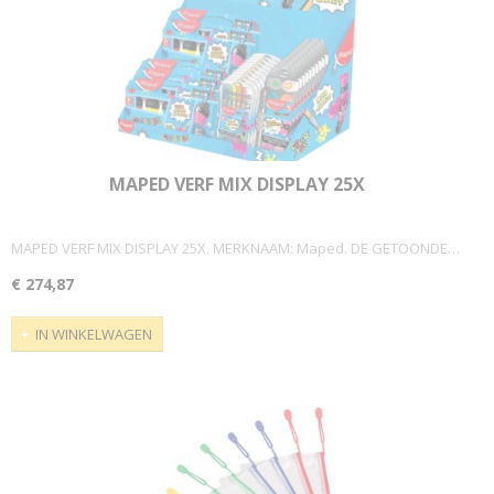
MAPED VERF MIX DISPLAY 25X
MAPED VERF MIX DISPLAY 25X. MERKNAAM: Maped. DE GETOONDE…
€ 274,87
IN WINKELWAGEN