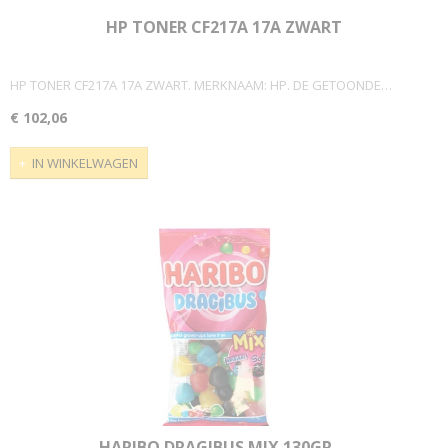
HP TONER CF217A 17A ZWART
HP TONER CF217A 17A ZWART. MERKNAAM: HP. DE GETOONDE…
€ 102,06
IN WINKELWAGEN
HARIBO DRAGIBUS MIX 130GR