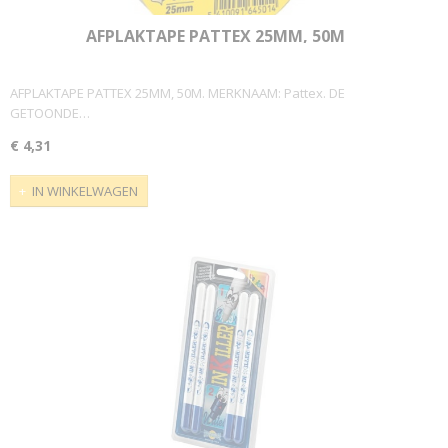
AFPLAKTAPE PATTEX 25MM, 50M
AFPLAKTAPE PATTEX 25MM, 50M. MERKNAAM: Pattex. DE
GETOONDE…
€ 4,31
IN WINKELWAGEN