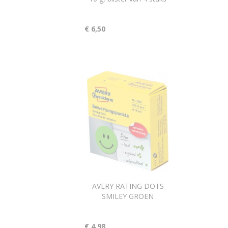
€ 6,50
AVERY RATING DOTS
SMILEY GROEN
€ 4,98