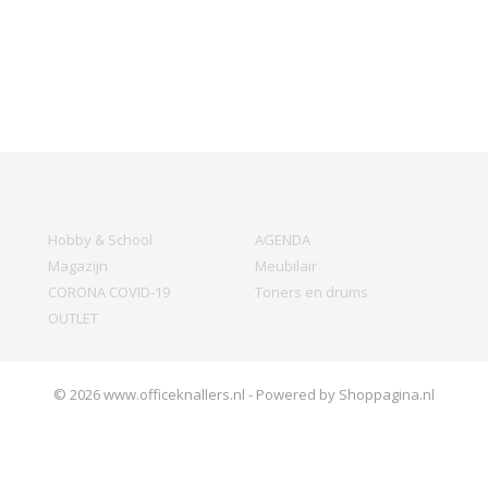
Hobby & School
AGENDA
Magazijn
Meubilair
CORONA COVID-19
Toners en drums
OUTLET
© 2026 www.officeknallers.nl - Powered by Shoppagina.nl