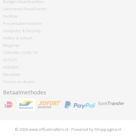
Badges Naamkaartjes
Lamineren Plastificeren
Facilitair
Presentatiemiddelen
Computer & Security
Hobby & School
Magazijn
CORONA COVID-19
OUTLET
AGENDA
Meubilair
Toners en drums
Betaalmethodes
© 2026 www.officeknallers.nl - Powered by Shoppagina.nl