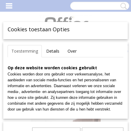
Cookies toestaan Opties
Inloggen
Registreren
Uw Winkelwagen
Toestemming
Details
Over
(0)
Geen producten
Home
Op deze website worden cookies gebruikt
>
OUTLET
>
POCH. 10 BLAD PATROONPAPIER
Cookies worden door ons gebruikt voor verkeersanalyse, het
aanbieden van sociale media-functies en het personaliseren van
informatie en advertenties. Daarnaast verlenen we onze sociale
media-, advertentie- en analysepartners toegang tot informatie over
hoe u onze site gebruikt. Zij kunnen deze informatie gebruiken in
combinatie met andere gegevens die zij mogelijk hebben verzameld
door uw gebruik van hun diensten of die u hen hebt verstrekt.