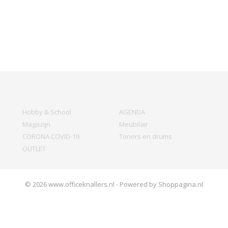
Hobby & School
AGENDA
Magazijn
Meubilair
CORONA COVID-19
Toners en drums
OUTLET
© 2026 www.officeknallers.nl - Powered by Shoppagina.nl