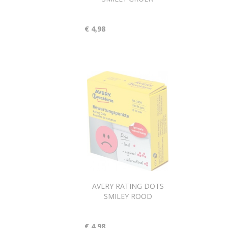
€ 4,98
AVERY RATING DOTS
SMILEY ROOD
€ 4,98