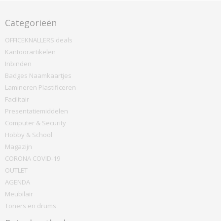
Categorieën
OFFICEKNALLERS deals
Kantoorartikelen
Inbinden
Badges Naamkaartjes
Lamineren Plastificeren
Facilitair
Presentatiemiddelen
Computer & Security
Hobby & School
Magazijn
CORONA COVID-19
OUTLET
AGENDA
Meubilair
Toners en drums