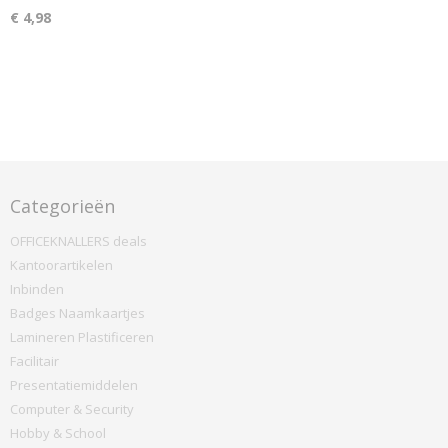
€ 4,98
Categorieën
OFFICEKNALLERS deals
Kantoorartikelen
Inbinden
Badges Naamkaartjes
Lamineren Plastificeren
Facilitair
Presentatiemiddelen
Computer & Security
Hobby & School