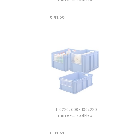
€ 41,56
EF 6220, 600x400x220
mm excl. stofklep
€ 33,61