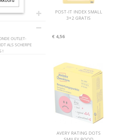
akkoord
POST-IT INDEX SMALL
3+2 GRATIS
€ 4,56
OONDE OUTLET-
RDT ALS SCHERPE
 !
AVERY RATING DOTS
SMILEY ROOD