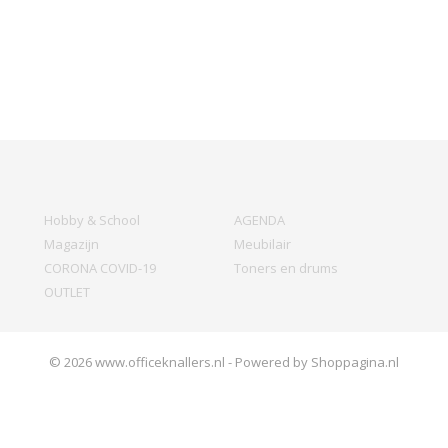
Hobby & School
AGENDA
Magazijn
Meubilair
CORONA COVID-19
Toners en drums
OUTLET
© 2026 www.officeknallers.nl - Powered by Shoppagina.nl