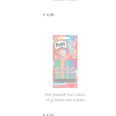
€ 4,98
Pritt plakstift Fun Colors
10 g, blister van 4 stuks
€ 6,50