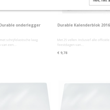
Nee, niet 
Durable onderlegger
Durable Kalenderblok 2016 
met schrijfelastische laag.
Met 25 vellen. Inclusief alle officiële
n van een…
feestdagen van…
€ 9,78