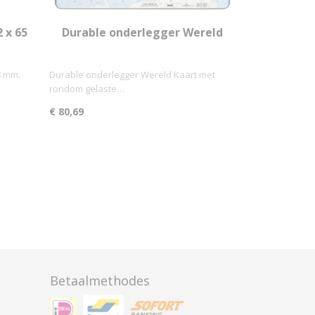
 x 65
Durable onderlegger Wereld
8 mm.
Durable onderlegger Wereld Kaart met
rondom gelaste…
€ 80,69
Betaalmethodes