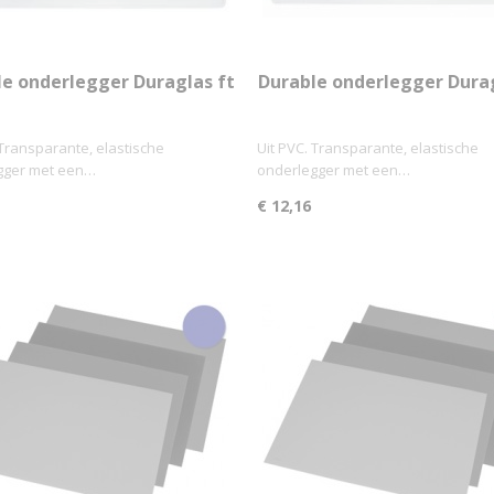
e onderlegger Duraglas ft
Durable onderlegger Durag
40 x 53 cm
50 x 65 cm
 Transparante, elastische
Uit PVC. Transparante, elastische
gger met een…
onderlegger met een…
€ 12,16