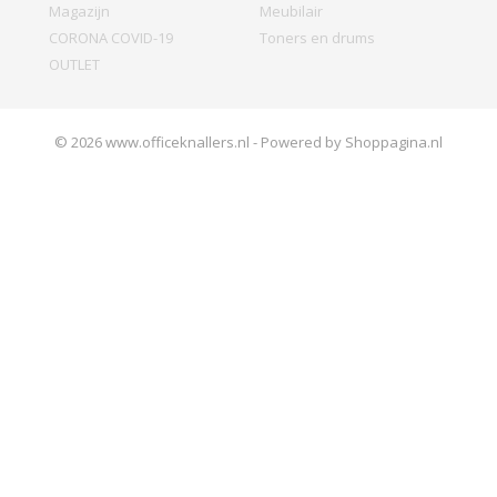
Magazijn
Meubilair
CORONA COVID-19
Toners en drums
OUTLET
© 2026 www.officeknallers.nl - Powered by Shoppagina.nl