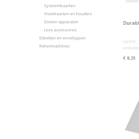
Systeemkaarten
Visitekaarten en houders
Dicteer apparaten
Durabl
Lees accessoires
Etiketten en enveloppen
Uit PVC.
Rekenmachines
onderle
€ 8,25