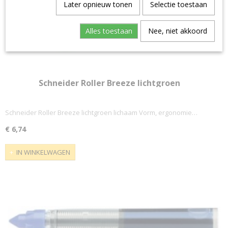
Later opnieuw tonen
Selectie toestaan
Alles toestaan
Nee, niet akkoord
Schneider Roller Breeze lichtgroen
Schneider Roller Breeze lichtgroen lichaam Vorm, ergonomie…
€ 6,74
IN WINKELWAGEN