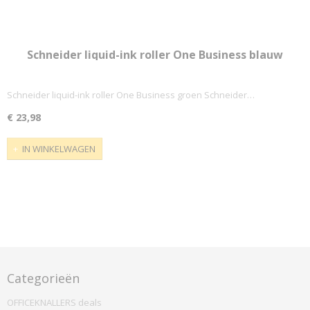
Schneider liquid-ink roller One Business blauw
Schneider liquid-ink roller One Business groen Schneider…
€ 23,98
IN WINKELWAGEN
Categorieën
OFFICEKNALLERS deals