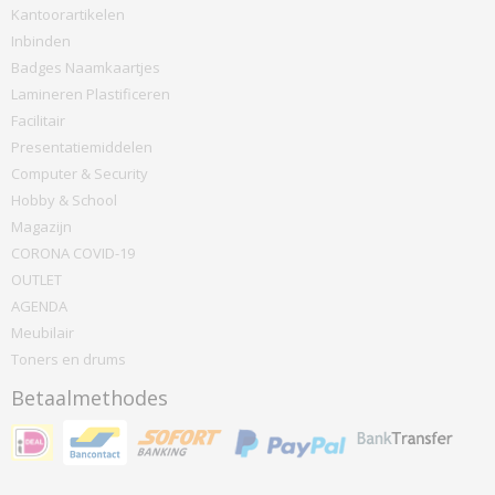
Kantoorartikelen
Inbinden
Badges Naamkaartjes
Lamineren Plastificeren
Facilitair
Presentatiemiddelen
Computer & Security
Hobby & School
Magazijn
CORONA COVID-19
OUTLET
AGENDA
Meubilair
Toners en drums
Betaalmethodes