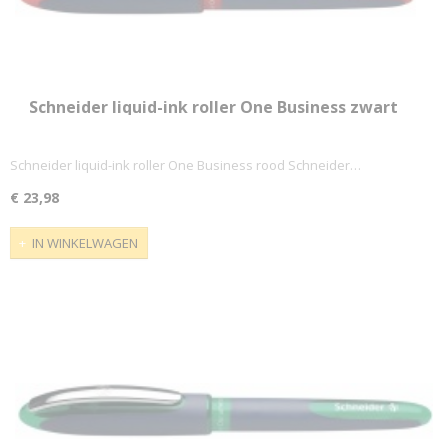
Schneider liquid-ink roller One Business zwart
Schneider liquid-ink roller One Business rood Schneider…
€ 23,98
IN WINKELWAGEN