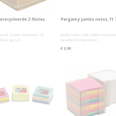
erecycleerde Z-Notes
Pergamy jumbo notes, ft 7
Dispenser
mm, 320 vel, geel
erde Z-notes dispenser, uit
Jumbo notes. Laat notities nog mee
rbaar glas en…
opvallen en organiseer…
€ 3,90